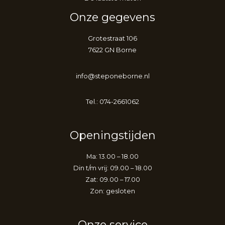
Onze gegevens
Grotestraat 106
7622 GN Borne
info@steponeborne.nl
Tel.: 074-2661062
Openingstijden
Ma: 13.00 – 18.00
Din t/m vrij: 09.00 – 18.00
Zat: 09.00 – 17.00
Zon: gesloten
Onze service