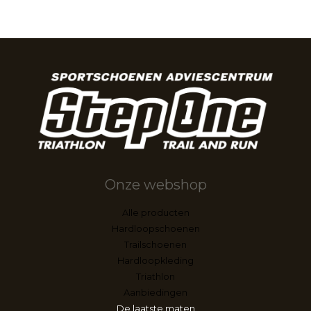
Onze webshop
Alle producten
Hardloopschoenen
Trailschoenen
Hardloopkleding
Triathlon
Aanbiedingen
De laatste maten