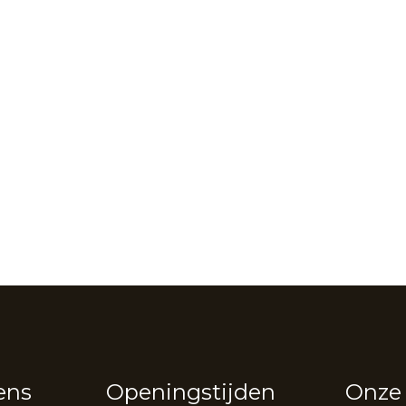
ens
Openingstijden
Onze 