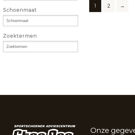
1
2
→
Schoenmaat
Zoektermen
Onze gegev