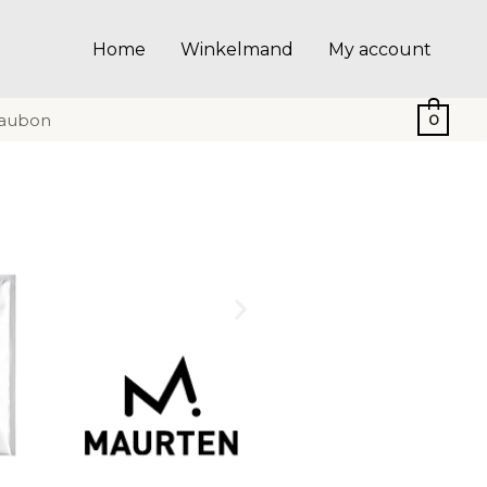
Home
Winkelmand
My account
aubon
0