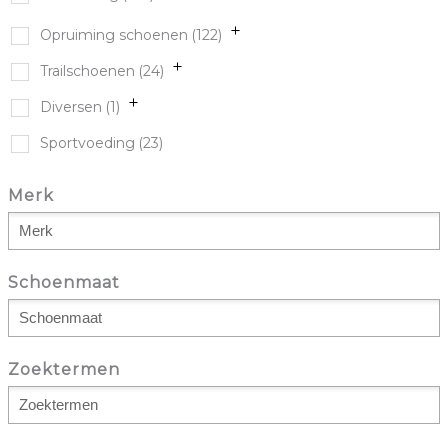
Opruiming schoenen
(122)
Trailschoenen
(24)
Diversen
(1)
Sportvoeding
(23)
Merk
Schoenmaat
Zoektermen