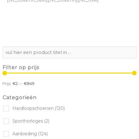
Filter op prijs
Prijs:
€2
—
€849
Categorieën
Hardloopschoenen
(120)
Sporthorloges
(2)
Aanbieding
(124)