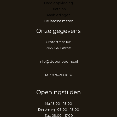
Hardloopkleding
Triathlon
Aanbiedingen
De laatste maten
Onze gegevens
Grotestraat 106
7622 GN Borne
info@steponeborne.nl
Tel.: 074-2661062
Openingstijden
Ma: 13.00 – 18.00
Din t/m vrij: 09.00 – 18.00
Zat: 09.00 – 17.00