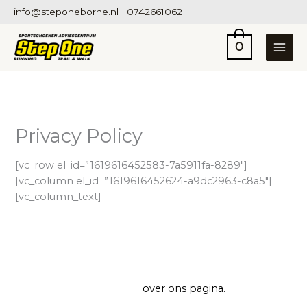
Ga
info@steponeborne.nl
0742661062
naar
de
0
inhoud
Privacy Policy
[vc_row el_id=”1619616452583-7a5911fa-8289″]
[vc_column el_id=”1619616452624-a9dc2963-c8a5″]
[vc_column_text]
Wie zijn we
Sportschoenen Adviescentrum Step One in Borne.
Voor meer info check de
over ons pagina.