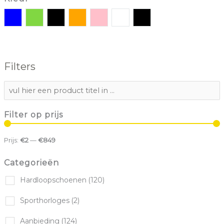
Filters
Filter op prijs
Prijs:
€2
—
€849
Categorieën
Hardloopschoenen
(120)
Sporthorloges
(2)
Aanbieding
(124)