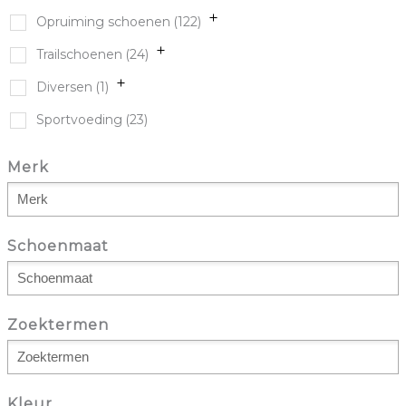
Opruiming schoenen
(122)
Trailschoenen
(24)
Diversen
(1)
Sportvoeding
(23)
Merk
Schoenmaat
Zoektermen
Kleur