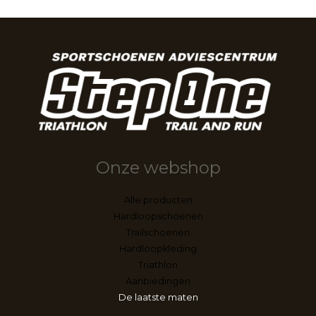
Onze webshop
Alle producten
Hardloopschoenen
Trailschoenen
Hardloopkleding
Triathlon
Aanbiedingen
De laatste maten