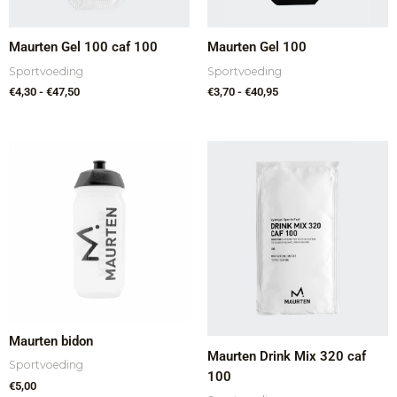
Maurten Gel 100 caf 100
Maurten Gel 100
Sportvoeding
Sportvoeding
€
4,30
-
€
47,50
€
3,70
-
€
40,95
Prijsklasse:
€3,95
tot
€49,95
Maurten bidon
Maurten Drink Mix 320 caf
Sportvoeding
100
€
5,00