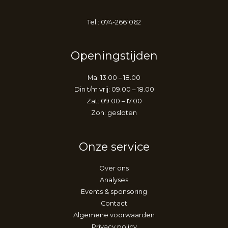
Tel.: 074-2661062
Openingstijden
Ma: 13.00 – 18.00
Din t/m vrij: 09.00 – 18.00
Zat: 09.00 – 17.00
Zon: gesloten
Onze service
Over ons
Analyses
Events & sponsoring
Contact
Algemene voorwaarden
Privacy policy