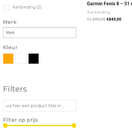
Garmin Fenix 8 – 51
Aanbieding
(2)
Aanbieding
€
1.099,95
€
849,00
Merk
Kleur
Filters
Filter op prijs