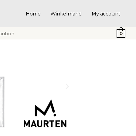
Home
Winkelmand
My account
aubon
0