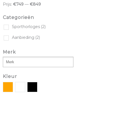
Prijs:
€749
—
€849
Categorieën
Sporthorloges
(2)
Aanbieding
(2)
Merk
Kleur