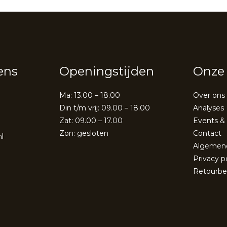
ens
Openingstijden
Onze 
Ma: 13.00 – 18.00
Over ons
Din t/m vrij: 09.00 – 18.00
Analyses
Zat: 09.00 – 17.00
Events &
Zon: gesloten
Contact
l
Algemen
Privacy p
Retourbe