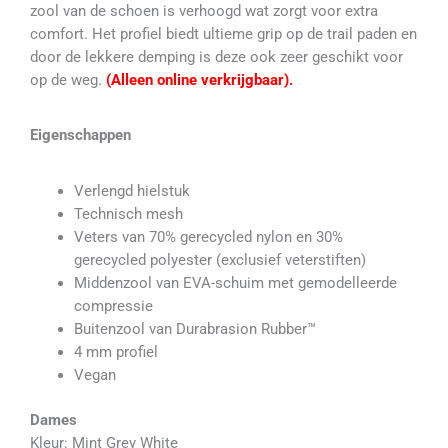
zool van de schoen is verhoogd wat zorgt voor extra
comfort. Het profiel biedt ultieme grip op de trail paden en
door de lekkere demping is deze ook zeer geschikt voor
op de weg.
(Alleen online verkrijgbaar).
Eigenschappen
Verlengd hielstuk
Technisch mesh
Veters van 70% gerecycled nylon en 30%
gerecycled polyester (exclusief veterstiften)
Middenzool van EVA-schuim met gemodelleerde
compressie
Buitenzool van Durabrasion Rubber™
4 mm profiel
Vegan
Dames
Kleur: Mint Grey White