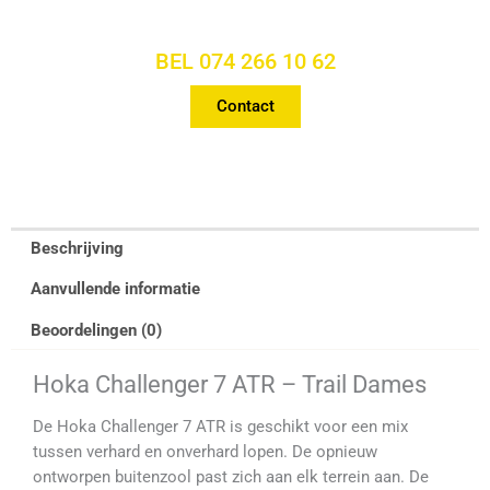
VRAGEN OF PERSOONLIJK
ADVIES?
BEL 074 266 10 62
Contact
Beschrijving
Aanvullende informatie
Beoordelingen (0)
Hoka Challenger 7 ATR – Trail Dames
De Hoka Challenger 7 ATR is geschikt voor een mix
tussen verhard en onverhard lopen. De opnieuw
ontworpen buitenzool past zich aan elk terrein aan. De