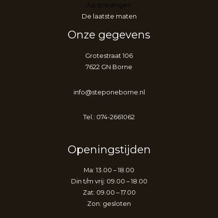
Aanbiedingen
De laatste maten
Onze gegevens
Grotestraat 106
7622 GN Borne
info@steponeborne.nl
Tel.: 074-2661062
Openingstijden
Ma: 13.00 – 18.00
Din t/m vrij: 09.00 – 18.00
Zat: 09.00 – 17.00
Zon: gesloten