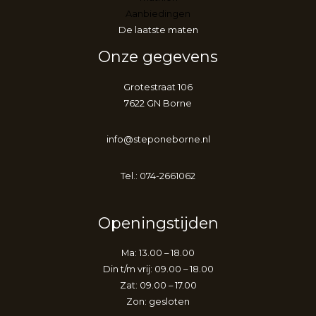
Aanbiedingen
De laatste maten
Onze gegevens
Grotestraat 106
7622 GN Borne
info@steponeborne.nl
Tel.: 074-2661062
Openingstijden
Ma: 13.00 – 18.00
Din t/m vrij: 09.00 – 18.00
Zat: 09.00 – 17.00
Zon: gesloten