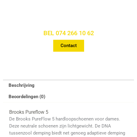
VRAGEN OF PERSOONLIJK
ADVIES?
BEL 074 266 10 62
Contact
Beschrijving
Beoordelingen (0)
Brooks Pureflow 5
De Brooks PureFlow 5 hardloopschoenen voor dames.
Deze neutrale schoenen zijn lichtgewicht. De DNA
tussenzool demping biedt net genoeg adaptieve demping