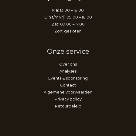
Ma: 13.00 – 18.00
Din t/m vrij: 09.00 – 18.00
Zat: 09.00 – 17.00
Zon: gesloten
Onze service
Over ons
Analyses
Events & sponsoring
Contact
Algemene voorwaarden
Privacy policy
Retourbeleid