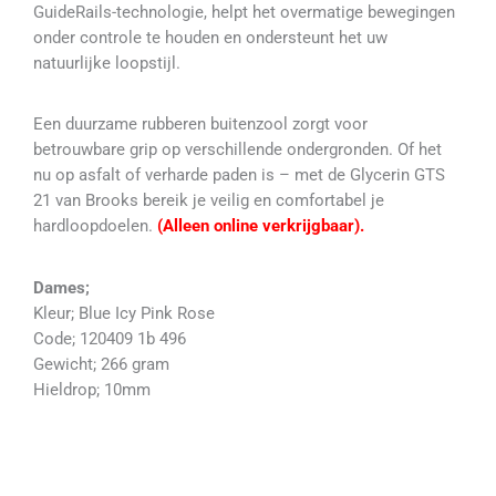
GuideRails-technologie, helpt het overmatige bewegingen
onder controle te houden en ondersteunt het uw
natuurlijke loopstijl.
Een duurzame rubberen buitenzool zorgt voor
betrouwbare grip op verschillende ondergronden. Of het
nu op asfalt of verharde paden is – met de Glycerin GTS
21 van Brooks bereik je veilig en comfortabel je
hardloopdoelen.
(Alleen online verkrijgbaar).
Dames;
Kleur; Blue Icy Pink Rose
Code; 120409 1b 496
Gewicht; 266 gram
Hieldrop; 10mm