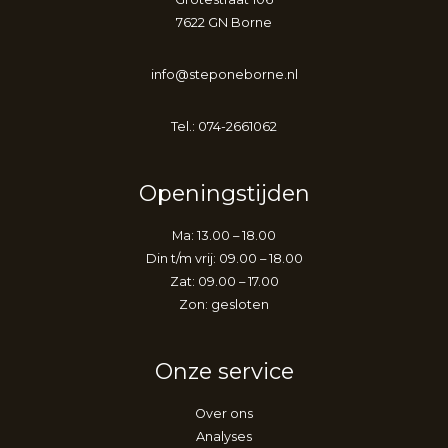
7622 GN Borne
info@steponeborne.nl
Tel.: 074-2661062
Openingstijden
Ma: 13.00 – 18.00
Din t/m vrij: 09.00 – 18.00
Zat: 09.00 – 17.00
Zon: gesloten
Onze service
Over ons
Analyses